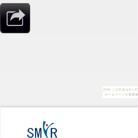
[PR] この広告は3
ホームページを更新後