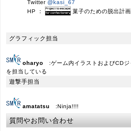
Twitter
@kasi_67
HP ：
菓子のための脱出計画
グラフィック担当
oharyo
:ゲーム内イラストおよびCDジ
を担当している
遊撃手担当
amatatsu
:Ninja!!!!
質問やお問い合わせ