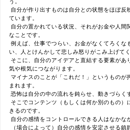
う。
自分が作り出すものは自分との状態をほぼ反
ています。
自分の置かれている状況、それがお金や人間
なことです。
例えば、仕事でつらい、お金がなくてろくな
い、人とけんかして悲しみ怒りがこみ上げて
そこに、自分のアイデアと直結する要素があ
気や根気につながります。
マイナスのことが「これだ！」というものが
まれます。
恐怖は自分の中の流れを鈍らせ、動きづらく
そこでコンテンツ（もしくは何か別のもの）
きるのです。
自分の感情をコントロールできる人はなかな
（場合によって）自分の感情を安定させる鎮