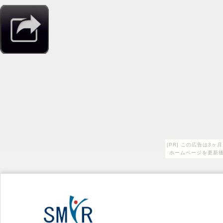
[PR] この広告は3
ホームページを更新後