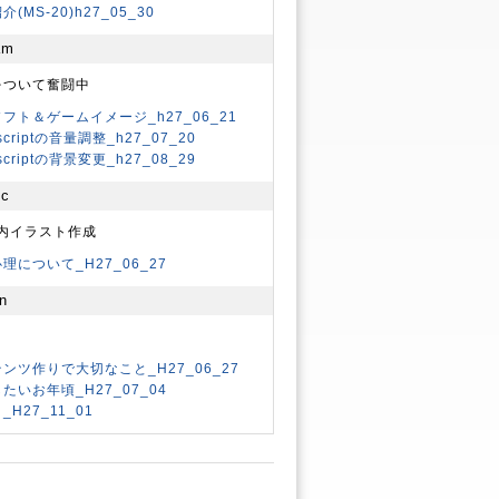
(MS-20)h27_05_30
am
yをついて奮闘中
フト＆ゲームイメージ_h27_06_21
rscriptの音量調整_h27_07_20
rscriptの背景変更_h27_08_29
ic
内イラスト作成
理について_H27_06_27
n
ンツ作りで大切なこと_H27_06_27
たいお年頃_H27_07_04
_H27_11_01