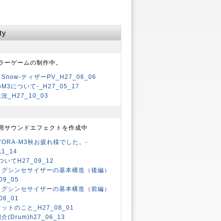
ty
ラーゲームの制作中。
k Snow-ティザーPV_H27_06_06
M3について-_H27_05_17
況_H27_10_03
用サウンドエフェクトを作成中
YORA-M3秋お疲れ様でした。-
11_14
ついてH27_09_12
ログシンセサイザーの基本構造（後編）
09_05
ログシンセサイザーの基本構造（前編）
08_01
ットのこと_H27_08_01
(Drum)h27_06_13