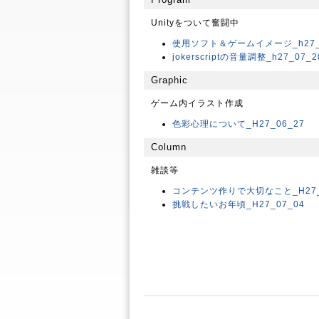
Unityをついて奮闘中
使用ソフト＆ゲームイメージ_h27_0
jokerscriptの音量調整_h27_07_2
Graphic
ゲーム内イラスト作成
色彩心理について_H27_06_27
Column
雑談等
コンテンツ作りで大切なこと_H27_
挑戦したいお年頃_H27_07_04