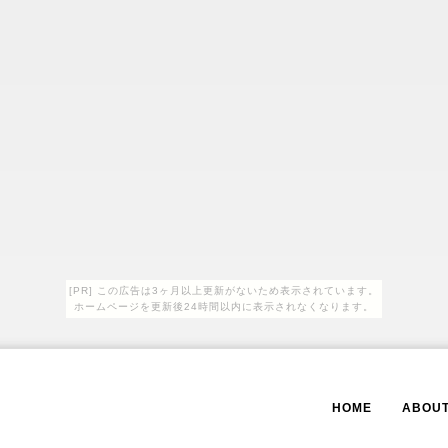
[PR] この広告は3ヶ月以上更新がないため表示されています。
ホームページを更新後24時間以内に表示されなくなります。
HOME
ABOU