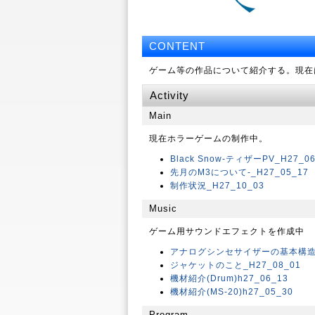
CONTENT
ゲーム等の作品について紹介する。現在
Activity
Main
現在ホラーゲームの制作中。
Black Snow-ティザーPV_H27_06
先月のM3について-_H27_05_17
制作状況_H27_10_03
Music
ゲーム用サウンドエフェクトを作成中
アナログシンセサイザーの基本構造（
ジャケットのこと_H27_08_01
機材紹介(Drum)h27_06_13
機材紹介(MS-20)h27_05_30
Program